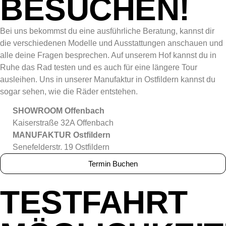
BESUCHEN!
Bei uns bekommst du eine ausführliche Beratung, kannst dir
die verschiedenen Modelle und Ausstattungen anschauen und
alle deine Fragen besprechen. Auf unserem Hof kannst du in
Ruhe das Rad testen und es auch für eine längere Tour
ausleihen. Uns in unserer Manufaktur in Ostfildern kannst du
sogar sehen, wie die Räder entstehen.
SHOWROOM Offenbach
Kaiserstraße 32A Offenbach
MANUFAKTUR Ostfildern
Senefelderstr. 19 Ostfildern
Termin Buchen
TESTFAHRT