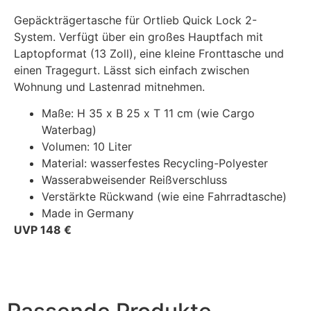
Gepäckträgertasche für Ortlieb Quick Lock 2-
System. Verfügt über ein großes Hauptfach mit
Laptopformat (13 Zoll), eine kleine Fronttasche und
einen Tragegurt. Lässt sich einfach zwischen
Wohnung und Lastenrad mitnehmen.
Maße: H 35 x B 25 x T 11 cm (wie Cargo
Waterbag)
Volumen: 10 Liter
Material: wasserfestes Recycling-Polyester
Wasserabweisender Reißverschluss
Verstärkte Rückwand (wie eine Fahrradtasche)
Made in Germany
UVP 148 €