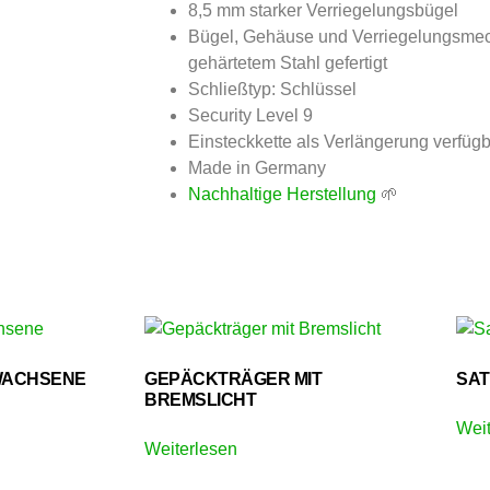
8,5 mm starker Verriegelungsbügel
Bügel, Gehäuse und Verriegelungsmec
gehärtetem Stahl gefertigt
Schließtyp: Schlüssel
Security Level 9
Einsteckkette als Verlängerung verfüg
Made in Germany
Nachhaltige Herstellung
🌱
WACHSENE
GEPÄCKTRÄGER MIT
SAT
BREMSLICHT
Weit
Weiterlesen