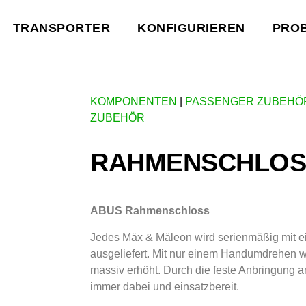
TRANSPORTER
KONFIGURIEREN
PRO
KOMPONENTEN
|
PASSENGER ZUBEHÖ
ZUBEHÖR
RAHMENSCHLOS
ABUS Rahmenschloss
Jedes Mäx & Mäleon wird serienmäßig mit
ausgeliefert. Mit nur einem Handumdrehen wi
massiv erhöht. Durch die feste Anbringung 
immer dabei und einsatzbereit.