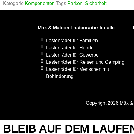
Kategorie
Komponenten
Tags
Parken
,
Sicherheit
Mäx & Mäleon Lastenräder für alle:
Lastenräder für Familien
Lastenräder für Hunde
Lastenräder für Gewerbe
Lastenräder für Reisen und Camping
Lastenräder für Menschen mit
Behinderung
Copyright 2026 Mäx
BLEIB AUF DEM LAUFE