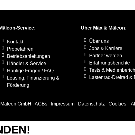
Mäleon-Service:
Über Mäx & Mäleon:
Über uns
Kontakt
Jobs & Karriere
Probefahren
Partner werden
Betriebsanleitungen
Erfahrungsberichte
Händler & Service
Tests & Medienberich
Häufige Fragen / FAQ
Lastenrad-Dreirad & 
Leasing, Finanzierung &
Förderung
 & Mäleon GmbH
AGBs
Impressum
Datenschutz
Cookies
All
NDEN!