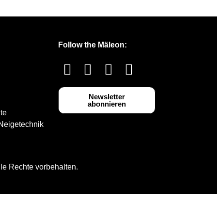
Follow the Mäleon:
Newsletter
abonnieren
te
Neigetechnik
e Rechte vorbehalten.