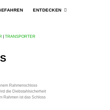
BEFAHREN
ENTDECKEN
R
|
TRANSPORTER
S
 einem Rahmenschloss
rd die Diebstahlsicherheit
am Rahmen ist das Schloss