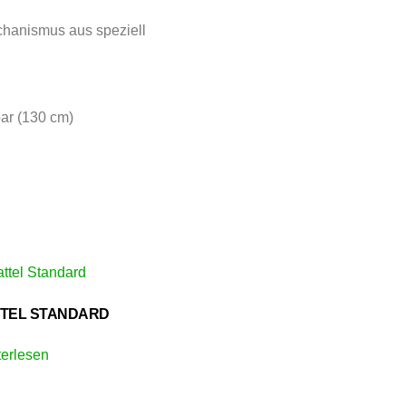
hanismus aus speziell
bar (130 cm)
TEL STANDARD
erlesen