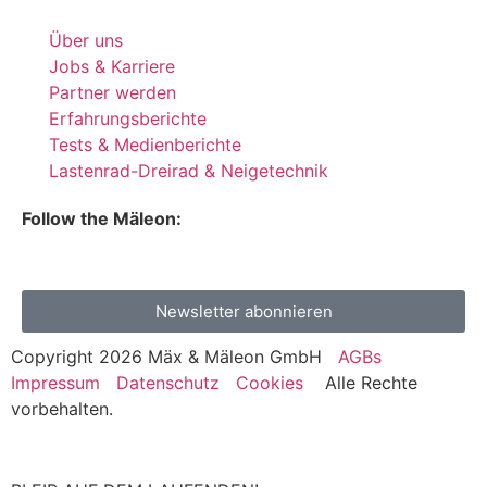
Über uns
Jobs & Karriere
Partner werden
Erfahrungsberichte
Tests & Medienberichte
Lastenrad-Dreirad & Neigetechnik
Follow the Mäleon:
Newsletter abonnieren
Copyright 2026 Mäx & Mäleon GmbH
AGBs
Impressum
Datenschutz
Cookies
Alle Rechte
vorbehalten.