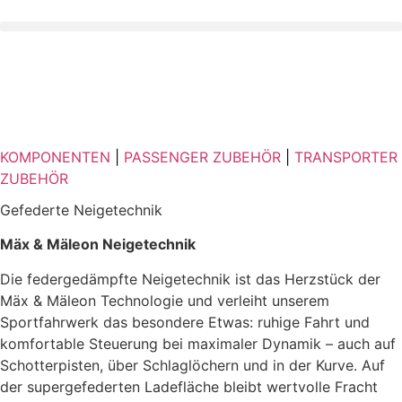
Zum
Inhalt
springen
KOMPONENTEN
|
PASSENGER ZUBEHÖR
|
TRANSPORTER
ZUBEHÖR
Gefederte Neigetechnik
Mäx & Mäleon Neigetechnik
Die federgedämpfte Neigetechnik ist das Herzstück der
Mäx & Mäleon Technologie und verleiht unserem
Sportfahrwerk das besondere Etwas: ruhige Fahrt und
komfortable Steuerung bei maximaler Dynamik – auch auf
Schotterpisten, über Schlaglöchern und in der Kurve. Auf
der supergefederten Ladefläche bleibt wertvolle Fracht