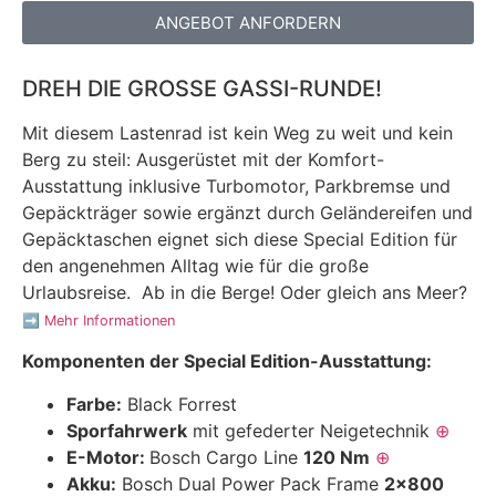
ANGEBOT ANFORDERN
DREH DIE GROSSE GASSI-RUNDE!
Mit diesem Lastenrad ist kein Weg zu weit und kein
Berg zu steil: Ausgerüstet mit der Komfort-
Ausstattung inklusive Turbomotor, Parkbremse und
Gepäckträger sowie ergänzt durch Geländereifen und
Gepäcktaschen eignet sich diese Special Edition für
den angenehmen Alltag wie für die große
Urlaubsreise. Ab in die Berge! Oder gleich ans Meer?
➡️
Mehr Informationen
Komponenten der Special Edition-Ausstattung:
Farbe:
Black Forrest
Sporfahrwerk
mit gefederter Neigetechnik
⊕
E-Motor:
Bosch Cargo Line
120 Nm
⊕
Akku:
Bosch Dual Power Pack Frame
2×800