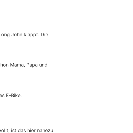
 Long John klappt. Die
 schon Mama, Papa und
es E-Bike.
llt, ist das hier nahezu