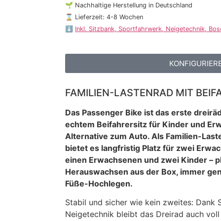
🌱 Nachhaltige Herstellung in Deutschland
⌛ Lieferzeit: 4-8 Wochen
⬇️
Inkl. Sitzbank, Sportfahrwerk, Neigetechnik, Bo
KONFIGURIER
FAMILIEN-LASTENRAD MIT BEIF
Das Passenger Bike ist das erste dreirä
echtem Beifahrersitz für Kinder und Er
Alternative zum Auto. Als Familien-Last
bietet es langfristig Platz für zwei Erw
einen Erwachsenen und zwei Kinder – p
Herauswachsen aus der Box, immer gen
Füße-Hochlegen.
Stabil und sicher wie kein zweites: Dank
Neigetechnik bleibt das Dreirad auch voll