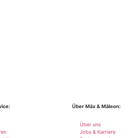
ice:
Über Mäx & Mäleon:
Über uns
ren
Jobs & Karriere