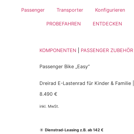
Passenger
Transporter
Konfigurieren
PROBEFAHREN
ENTDECKEN
KOMPONENTEN
|
PASSENGER ZUBEHÖR
Passenger Bike „Easy“
Dreirad E-Lastenrad für Kinder & Familie
8.490 €
inkl. MwSt.
☀️
Dienstrad-Leasing z.B. ab 142 €