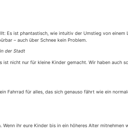
lt: Es ist phantastisch, wie intuitiv der Umstieg von einem
spürbar – auch über Schnee kein Problem.
 in der Stadt
es ist nicht nur für kleine Kinder gemacht. Wir haben auch
in Fahrrad für alles, das sich genauso fährt wie ein normal
 Wenn ihr eure Kinder bis in ein höheres Alter mitnehmen wo