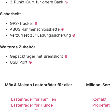
3-Punkt-Gurt für obere Bank
⊕
Sicherheit:
GPS-Tracker
⊕
ABUS Rahmenschlosskette
⊕
Verzurrset zur Ladungssicherung
⊕
Weiteres Zubehör:
Gepäckträger mit Bremslicht
⊕
USB-Port
⊕
Mäx & Mäleon Lastenräder für alle:
Mäleon-Serv
Lastenräder für Familien
Kontakt
Lastenräder für Hunde
Probefah