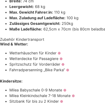
Breite:
74 cm
Leergewicht:
68 kg
Max. Gewicht Fahrer:in:
110 kg
Max. Zuladung auf Ladefläche:
100 kg
Zulässiges Gesamtgewicht:
250kg
Maße Ladefläche:
62,5cm x 70cm (bis 80cm beladba
Zubehör Kindertransport
Wind & Wetter:
Wetterhäuschen für Kinder
⊕
Wetterdecke für Passagiere
⊕
Spritzschutz für Vorderräder
⊕
Fahrradpersenning „Bike Parka“
⊕
Kindersitze:
Milea Babyschale 0-9 Monate
⊕
Milea Kleinkindschale 7-18 Monate
⊕
Sitzbank für bis zu 2 Kinder
⊕