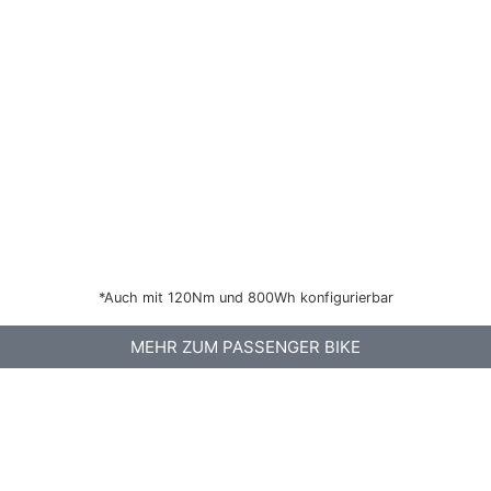
*Auch mit 120Nm und 800Wh konfigurierbar
MEHR ZUM PASSENGER BIKE