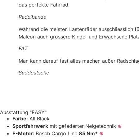
das perfekte Fahrrad.
Radelbande
Während die meisten Lastenräder ausschliesslich fü
Mäleon auch grössere Kinder und Erwachsene Plat
FAZ
Man kann darauf fast alles machen außer Radschl
Süddeutsche
Ausstattung "EASY"
Farbe:
All Black
Sportfahrwerk
mit gefederter Neigetechnik
⊕
E-Motor:
Bosch Cargo Line
85 Nm*
⊕