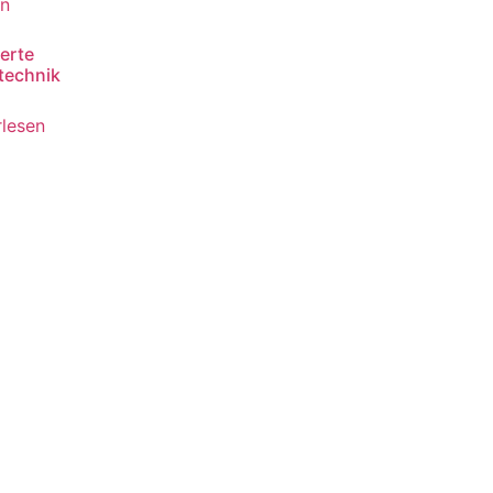
erte
technik
rlesen