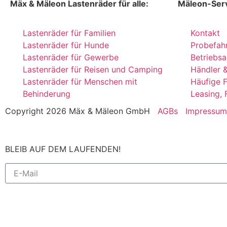
Mäx & Mäleon Lastenräder für alle:
Mäleon-Serv
Lastenräder für Familien
Kontakt
Lastenräder für Hunde
Probefah
Lastenräder für Gewerbe
Betriebsa
Lastenräder für Reisen und Camping
Händler &
Lastenräder für Menschen mit
Häufige 
Behinderung
Leasing, 
Copyright 2026 Mäx & Mäleon GmbH
AGBs
Impressum
BLEIB AUF DEM LAUFENDEN!