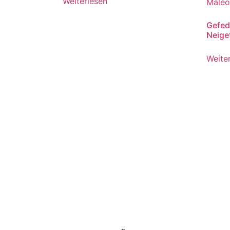
Weiterlesen
Gefed
Neige
Weite