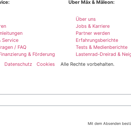
ice:
Über Mäx & Mäleon:
Über uns
ren
Jobs & Karriere
nleitungen
Partner werden
 Service
Erfahrungsberichte
Fragen / FAQ
Tests & Medienberichte
Finanzierung & Förderung
Lastenrad-Dreirad & Nei
Datenschutz
Cookies
Alle Rechte vorbehalten.
Newsletter bestellen
Mit dem Absenden bestä