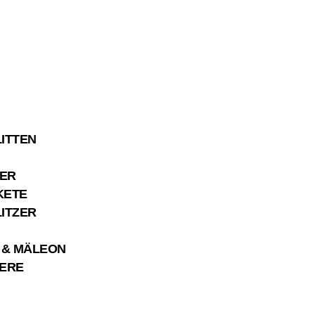
ITTEN
ER
KETE
ITZER
 & MÄLEON
IERE