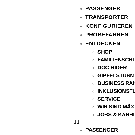
PASSENGER
TRANSPORTER
KONFIGURIEREN
PROBEFAHREN
ENTDECKEN
SHOP
FAMILIENSCHL
DOG RIDER
GIPFELSTÜRM
BUSINESS RA
INKLUSIONSFL
SERVICE
WIR SIND MÄX
JOBS & KARR
PASSENGER