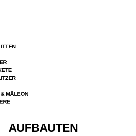
ITTEN
ER
KETE
ITZER
 & MÄLEON
IERE
AUFBAUTEN