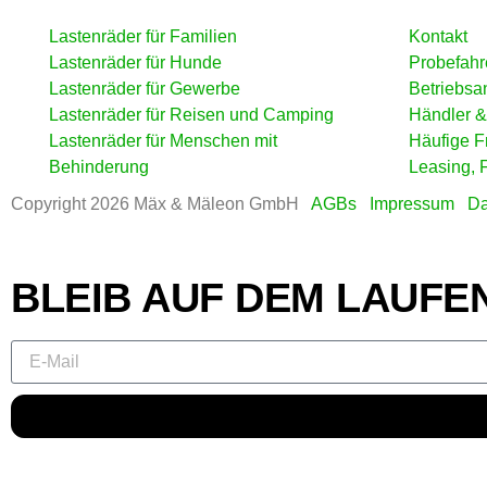
Lastenräder für Familien
Kontakt
Lastenräder für Hunde
Probefahr
Lastenräder für Gewerbe
Betriebsa
Lastenräder für Reisen und Camping
Händler &
Lastenräder für Menschen mit
Häufige F
Behinderung
Leasing, 
Copyright 2026 Mäx & Mäleon GmbH
AGBs
Impressum
Da
BLEIB AUF DEM LAUFE