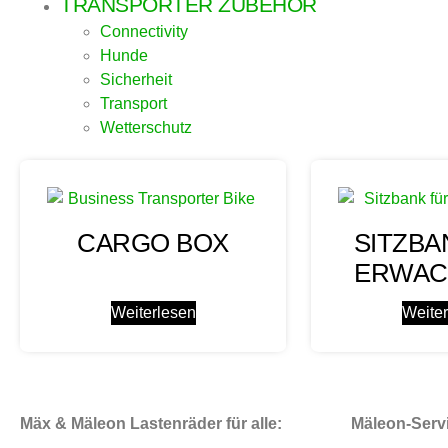
TRANSPORTER ZUBEHÖR
Connectivity
Hunde
Sicherheit
Transport
Wetterschutz
CARGO BOX
SITZBA
ERWAC
Weiterlesen
Weite
Mäx & Mäleon Lastenräder für alle:
Mäleon-Serv