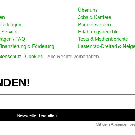
Über uns
en
Jobs & Karriere
nleitungen
Partner werden
 Service
Erfahrungsberichte
ragen / FAQ
Tests & Medienberichte
Finanzierung & Förderung
Lastenrad-Dreirad & Neig
tenschutz
Cookies
Alle Rechte vorbehalten.
NDEN!
Newsletter bestellen
Mit dem Absenden bes